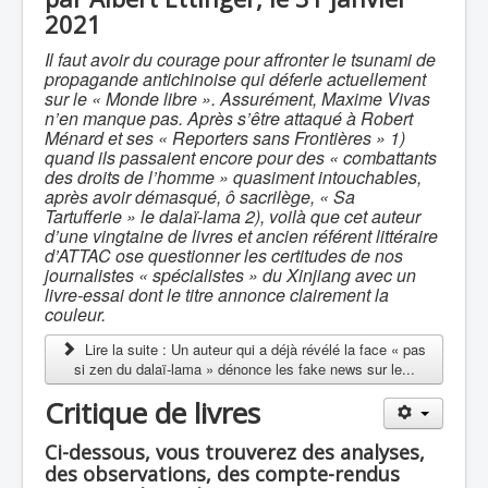
2021
Il faut avoir du courage pour affronter le tsunami de
propagande antichinoise qui déferle actuellement
sur le « Monde libre ». Assurément, Maxime Vivas
n’en manque pas. Après s’être attaqué à Robert
Ménard et ses « Reporters sans Frontières » 1)
quand ils passaient encore pour des « combattants
des droits de l’homme » quasiment intouchables,
après avoir démasqué, ô sacrilège, « Sa
Tartufferie » le dalaï-lama 2), voilà que cet auteur
d’une vingtaine de livres et ancien référent littéraire
d’ATTAC ose questionner les certitudes de nos
journalistes « spécialistes » du Xinjiang avec un
livre-essai dont le titre annonce clairement la
couleur.
Lire la suite : Un auteur qui a déjà révélé la face « pas
si zen du dalaï-lama » dénonce les fake news sur le...
Critique de livres
Ci-dessous, vous trouverez des analyses,
des observations, des compte-rendus