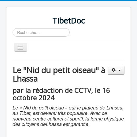
TibetDoc
Rechercher
Basculer
la
navigation
Le "Nid du petit oiseau" à
Lhassa
par la rédaction de CCTV, le 16
octobre 2024
Le « Nid du petit oiseau » sur le plateau de Lhassa,
au Tibet, est devenu très populaire. Avec ce
nouveau centre culturel et sportif, la forme physique
des citoyens deLhassa est garantie.
≡