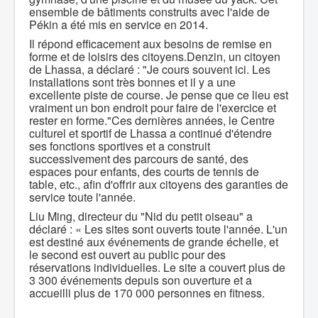
ensemble de bâtiments construits avec l'aide de
Pékin a été mis en service en 2014.
Il répond efficacement aux besoins de remise en
forme et de loisirs des citoyens.Denzin, un citoyen
de Lhassa, a déclaré : "Je cours souvent ici. Les
installations sont très bonnes et il y a une
excellente piste de course. Je pense que ce lieu est
vraiment un bon endroit pour faire de l'exercice et
rester en forme."Ces dernières années, le Centre
culturel et sportif de Lhassa a continué d'étendre
ses fonctions sportives et a construit
successivement des parcours de santé, des
espaces pour enfants, des courts de tennis de
table, etc., afin d'offrir aux citoyens des garanties de
service toute l'année.
Liu Ming, directeur du "Nid du petit oiseau" a
déclaré : « Les sites sont ouverts toute l'année. L'un
est destiné aux événements de grande échelle, et
le second est ouvert au public pour des
réservations individuelles. Le site a couvert plus de
3 300 événements depuis son ouverture et a
accueilli plus de 170 000 personnes en fitness.