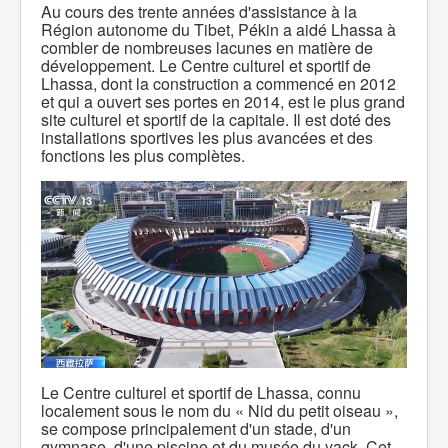
Au cours des trente années d'assistance à la
Région autonome du Tibet, Pékin a aidé Lhassa à
combler de nombreuses lacunes en matière de
développement. Le Centre culturel et sportif de
Lhassa, dont la construction a commencé en 2012
et qui a ouvert ses portes en 2014, est le plus grand
site culturel et sportif de la capitale. Il est doté des
installations sportives les plus avancées et des
fonctions les plus complètes.
Le Centre culturel et sportif de Lhassa, connu
localement sous le nom du « Nid du petit oiseau »,
se compose principalement d'un stade, d'un
gymnase, d'une piscine et du musée du yack. Cet