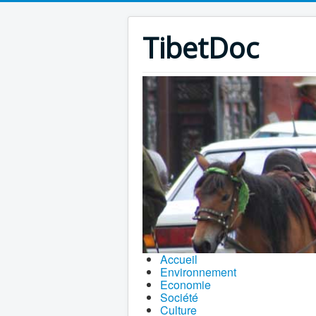
TibetDoc
Accueil
Environnement
Economie
Société
Culture