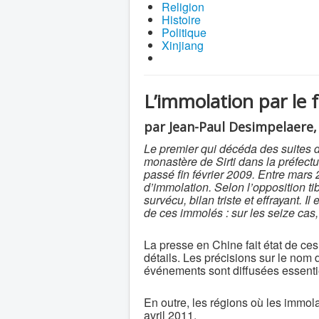
Religion
Histoire
Politique
Xinjiang
L’immolation par le 
par Jean-Paul Desimpelaere, 
Le premier qui décéda des suites 
monastère de Sirti dans la préfect
passé fin février 2009. Entre mars 
d’immolation. Selon l’opposition ti
survécu, bilan triste et effrayant. 
de ces immolés : sur les seize cas,
La presse en Chine fait état de ce
détails. Les précisions sur le nom 
événements sont diffusées essentie
En outre, les régions où les immol
avril 2011.