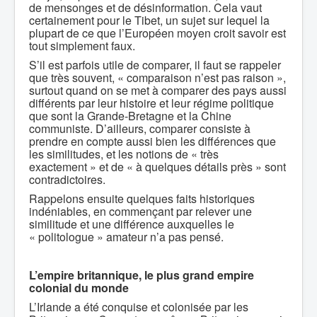
de mensonges et de désinformation. Cela vaut
certainement pour le Tibet, un sujet sur lequel la
plupart de ce que l’Européen moyen croit savoir est
tout simplement faux.
S’il est parfois utile de comparer, il faut se rappeler
que très souvent, « comparaison n’est pas raison »,
surtout quand on se met à comparer des pays aussi
différents par leur histoire et leur régime politique
que sont la Grande-Bretagne et la Chine
communiste. D’ailleurs, comparer consiste à
prendre en compte aussi bien les différences que
les similitudes, et les notions de « très
exactement » et de « à quelques détails près » sont
contradictoires.
Rappelons ensuite quelques faits historiques
indéniables, en commençant par relever une
similitude et une différence auxquelles le
« politologue » amateur n’a pas pensé.
L’empire britannique, le plus grand empire
colonial du monde
L’Irlande a été conquise et colonisée par les