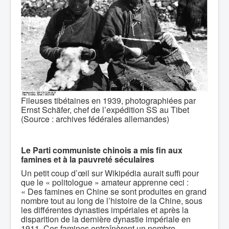
Fileuses tibétaines en 1939, photographiées par
Ernst Schäfer, chef de l’expédition SS au Tibet
(Source : archives fédérales allemandes)
Le Parti communiste chinois a mis fin aux
famines et à la pauvreté séculaires
Un petit coup d’œil sur Wikipédia aurait suffi pour
que le « politologue » amateur apprenne ceci :
« Des famines en Chine se sont produites en grand
nombre tout au long de l’histoire de la Chine, sous
les différentes dynasties impériales et après la
disparition de la dernière dynastie impériale en
1911. Ces famines entraînèrent un nombre