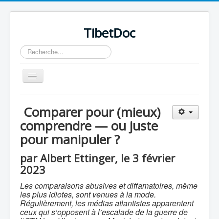
TibetDoc
Rechercher
Basculer
la
navigation
Comparer pour (mieux)
comprendre — ou juste
pour manipuler ?
par Albert Ettinger, le 3 février
2023
Les comparaisons abusives et diffamatoires, même
les plus idiotes, sont venues à la mode.
Régulièrement, les médias atlantistes apparentent
ceux qui s’opposent à l’escalade de la guerre de
≡