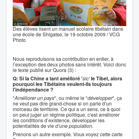
Des élèves lisent un manuel scolaire tibétain dans
une école de Shigatse, le 19 octobre 2009 / VCG
Photo
Nous reproduisons sa contribution en entier, à
l’exception des deux photos sans intérêt. Voici donc
le texte publié sur Quora (3) :
Q: Si la Chine a tant amélioré '
sic'
le Tibet, alors
pourquoi les Tibétains veulent-ils toujours
l'indépendance ?
"
Améliorer un pays
", ou même le "
développer
", ça
ne veut pas dire grand-chose si on parle d’un
morceau de territoire. Ce qui a un sens, ce à quoi
on peut juger un régime politique, c'est améliorer
les conditions d’existence, développer les
potentialités de vie
d’une population
.
Prenons un autre exemple. Vous voyez cette carte