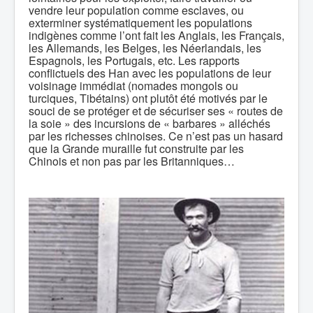
vendre leur population comme esclaves, ou
exterminer systématiquement les populations
indigènes comme l’ont fait les Anglais, les Français,
les Allemands, les Belges, les Néerlandais, les
Espagnols, les Portugais, etc. Les rapports
conflictuels des Han avec les populations de leur
voisinage immédiat (nomades mongols ou
turciques, Tibétains) ont plutôt été motivés par le
souci de se protéger et de sécuriser ses « routes de
la soie » des incursions de « barbares » alléchés
par les richesses chinoises. Ce n’est pas un hasard
que la Grande muraille fut construite par les
Chinois et non pas par les Britanniques…