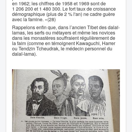
en 1962; les chiffres de 1958 et 1969 sont de
1 206 200 et 1 480 300. Le fort taux de croissance
démographique (plus de 2 % l'an) ne cadre guère
avec la famine. »(28)
Rappelons enfin que, dans l’ancien Tibet des dalaï-
lamas, les serfs ou métayers et même les novices
dans les monastères souffraient régulièrement de
la faim (comme en témoignent Kawaguchi, Harrer
ou Tendzin Tcheudrak, le médecin personnel du
dalaï-lama).