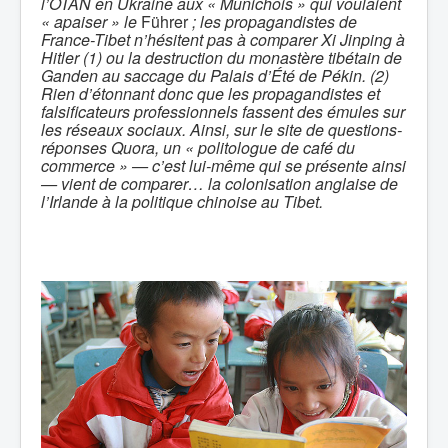
l’OTAN en Ukraine aux « Munichois » qui voulaient
« apaiser » le
Führer
; les propagandistes de
France-Tibet n’hésitent pas à
comparer Xi Jinping à
Hitler (1) ou la destruction du monastère tibétain de
Ganden au saccage du Palais d’Été de Pékin. (2)
Rien d’étonnant donc que les propagandistes et
falsificateurs professionnels fassent des émules sur
les réseaux sociaux. Ainsi, sur le site de questions-
réponses Quora, un « politologue de café du
commerce » — c’est lui-même qui se présente ainsi
— vient de comparer… la colonisation anglaise de
l’Irlande à la politique chinoise au Tibet.