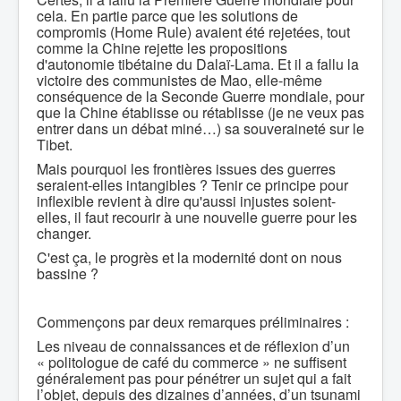
cela. En partie parce que les solutions de
compromis (Home Rule) avaient été rejetées, tout
comme la Chine rejette les propositions
d'autonomie tibétaine du Dalaï-Lama. Et il a fallu la
victoire des communistes de Mao, elle-même
conséquence de la Seconde Guerre mondiale, pour
que la Chine établisse ou rétablisse (je ne veux pas
entrer dans un débat miné…) sa souveraineté sur le
Tibet.
Mais pourquoi les frontières issues des guerres
seraient-elles intangibles ? Tenir ce principe pour
inflexible revient à dire qu'aussi injustes soient-
elles, il faut recourir à une nouvelle guerre pour les
changer.
C'est ça, le progrès et la modernité dont on nous
bassine ?
Commençons par deux remarques préliminaires :
Les niveau de connaissances et de réflexion d’un
« politologue de café du commerce » ne suffisent
généralement pas pour pénétrer un sujet qui a fait
l’objet, depuis des dizaines d’années, d’un tsunami