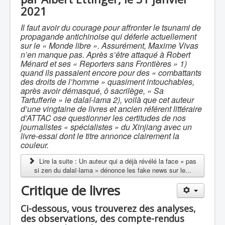
2021
Il faut avoir du courage pour affronter le tsunami de
propagande antichinoise qui déferle actuellement
sur le « Monde libre ». Assurément, Maxime Vivas
n’en manque pas. Après s’être attaqué à Robert
Ménard et ses « Reporters sans Frontières » 1)
quand ils passaient encore pour des « combattants
des droits de l’homme » quasiment intouchables,
après avoir démasqué, ô sacrilège, « Sa
Tartufferie » le dalaï-lama 2), voilà que cet auteur
d’une vingtaine de livres et ancien référent littéraire
d’ATTAC ose questionner les certitudes de nos
journalistes « spécialistes » du Xinjiang avec un
livre-essai dont le titre annonce clairement la
couleur.
Lire la suite : Un auteur qui a déjà révélé la face « pas
si zen du dalaï-lama » dénonce les fake news sur le...
Critique de livres
Ci-dessous, vous trouverez des analyses,
des observations, des compte-rendus