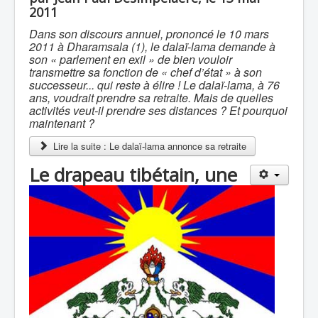
2011
Dans son discours annuel, prononcé le 10 mars
2011 à Dharamsala (1), le dalaï-lama demande à
son « parlement en exil » de bien vouloir
transmettre sa fonction de « chef d’état » à son
successeur... qui reste à élire ! Le dalaï-lama, à 76
ans, voudrait prendre sa retraite. Mais de quelles
activités veut-il prendre ses distances ? Et pourquoi
maintenant ?
Lire la suite : Le dalaï-lama annonce sa retraite
Le drapeau tibétain, une