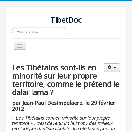
TibetDoc
Rechercher
Basculer
la
navigation
Les Tibétains sont-ils en
minorité sur leur propre
territoire, comme le prétend le
≡
dalaï-lama ?
par Jean-Paul Desimpelaere, le 29 février
2012
« Les Tibétains sont en minorité sur leur propre
territoire » : c'est devenu un leitmotiv des milieux
pro-indépendantiste tibétain. Il a été lancé pour la