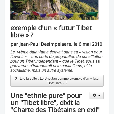
exemple d'un « futur Tibet
libre » ?
par Jean-Paul Desimpelaere, le 6 mai 2010
Le 14ème dalaï-lama écrivait dans sa « vision pour
l’avenir » – une sorte de préparation de constitution
pour un Tibet indépendant – que le Tibet, sous sa
gouverne, n’introduirait ni le capitalisme, ni le
socialisme, mais un autre système.
Lire la suite : Le Bhoutan comme exemple d'un « futur
Tibet libre » ?
Une "ethnie pure" pour
un "Tibet libre", dixit la
"Charte des Tibétains en exil"