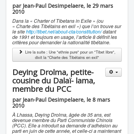
par Jean-Paul Desimpelaere, le 29 mars
2010
Dans la « Charter of Tibetans in Exile » (ou
« Charte des Tibétains en exil ») que l’on trouve sur
le site
http://tibet.net/about-cta/constitution/
datant
de 1991 et toujours en usage, l’article 8 définit les
critères pour demander la nationalité tibétaine.
Lire la suite : Une "ethnie pure" pour un "Tibet libre",
dixit la "Charte des Tibétains en exil"
Deying Drolma, petite-
cousine du Dalaï- lama,
membre du PCC
par Jean-Paul Desimpelaere, le 8 mars
2010
À Lhassa, Deying Drolma, âgée de 35 ans, est
devenue membre du Parti Communiste Chinois
(PCC). Elle a introduit sa demande d’adhésion au
parti en juin de cette année, et celle-ci a maintenant