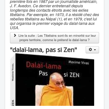
première fois en 1987 par un journaliste américain,
J. F. Avedon. Ce dernier entretenait depuis
longtemps des contacts étroits avec les exiles
tibétains. Par exemple, en 1973, il a résidé chez des
rebelles tibétains au Népal (1), et en 1979, c'est lui
qui organisa le premier voyage du dalaï-lama aux
USA.
Lire la suite : Les Tibétains sont-ils en minorité sur leur
propre territoire, comme le prétend le dalaï-lama ?
"dalaï-lama, pas si Zen"