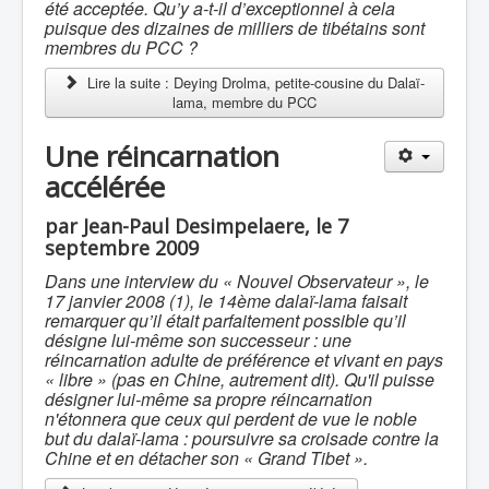
été acceptée. Qu’y a-t-il d’exceptionnel à cela
puisque des dizaines de milliers de tibétains sont
membres du PCC ?
Lire la suite : Deying Drolma, petite-cousine du Dalaï-
lama, membre du PCC
Une réincarnation
accélérée
par Jean-Paul Desimpelaere, le 7
septembre 2009
Dans une interview du « Nouvel Observateur », le
17 janvier 2008 (1), le 14ème dalaï-lama faisait
remarquer qu’il était parfaitement possible qu’il
désigne lui-même son successeur : une
réincarnation adulte de préférence et vivant en pays
« libre » (pas en Chine, autrement dit). Qu'il puisse
désigner lui-même sa propre réincarnation
n'étonnera que ceux qui perdent de vue le noble
but du dalaï-lama : poursuivre sa croisade contre la
Chine et en détacher son « Grand Tibet ».