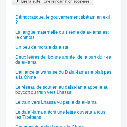
Lire la suite : Une réincarnation accélérée
Démocratique, le gouvernement tibétain en exil
?
La langue maternelle du 14ème dalaï-lama est
le chinois
Un peu de morale dalaïste
Deux lettres de “bonne année” de la part du 14e
dalaï-lama
L'alliance taïwanaise du Dalaï-lama ne plaît pas
à la Chine
Le réseau de soutien au dalaï-lama appelle au
boycott du train vers Lhassa
Le train vers Lhassa vu par le dalaï-lama
Le dalaï-lama a écrit une lettre ouverte à tous
les Tibétains
Critiques du dalaï-lama à la Chine