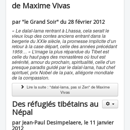
de Maxime Vivas
par "le Grand Soir" du 28 février 2012
« Le dalaï-lama rentrant à Lhassa, cela serait le
vieux loup des contes anciens entrant dans la
bergerie du XXIe siècle, la promesse implicite d’un
retour à la case départ, celle des années précédant
1959… »
L’image la plus répandue du Tibet est
celle du haut pays des monastères où tout est
sérénité, amour du prochain, spiritualité, celle d’un
presque paradis guidé par le dalaï-lama, haut chef
spirituel, prix Nobel de la paix, allégorie mondiale
de la compassion.
Lire la suite : "dalaï-lama, pas si Zen" de Maxime
Vivas
Des réfugiés tibétains au
Népal
par Jean-Paul Desimpelaere, le 11 janvier
2012