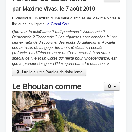
par Maxime Vivas, le 7 août 2010
Ci-dessous, un extrait d’une série d’articles de Maxime Vivas à
lire
aussi en ligne :
Le Grand Soir
Que veut le dalaï-lama ? Indépendance ? Autonomie ?
Démocratie ? Théocratie ? Les réponses sont données ici par
des extraits de discours et des écrits du dalaï-lama. Au-delà
des astuces de langage, les mots révèlent sa pensée
profonde. La différence entre un Corse attaché à un statut
spécial de l’île et un Corse qui milite pour l’indépendance, est
que le premier désignera l’Hexagone par « Le continent ».
Lire la suite : Paroles de dalaï-lama
Le Bhoutan comme