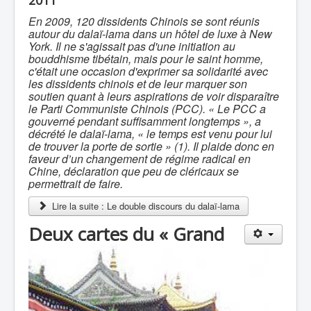
2011
En 2009, 120 dissidents Chinois se sont réunis
autour du dalaï-lama dans un hôtel de luxe à New
York. Il ne s'agissait pas d'une initiation au
bouddhisme tibétain, mais pour le saint homme,
c'était une occasion d'exprimer sa solidarité avec
les dissidents chinois et de leur marquer son
soutien quant à leurs aspirations de voir disparaître
le Parti Communiste Chinois (PCC). « Le PCC a
gouverné pendant suffisamment longtemps », a
décrété le dalaï-lama, « le temps est venu pour lui
de trouver la porte de sortie » (1). Il plaide donc en
faveur d’un changement de régime radical en
Chine, déclaration que peu de cléricaux se
permettrait de faire.
Lire la suite : Le double discours du dalaï-lama
Deux cartes du « Grand